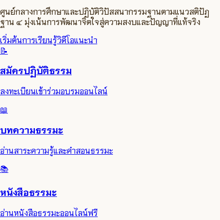
ศูนย์กลางการศึกษาและปฏิบัติวิปัสสนากรรมฐานตามแนวสติปัฏ
ฐาน ๔ มุ่งเน้นการพัฒนาจิตใจสู่ความสงบและปัญญาที่แท้จริง
เริ่มต้นการเรียนรู้
วิดีโอแนะนำ
📝
สมัครปฏิบัติธรรม
ลงทะเบียนเข้าร่วมอบรมออนไลน์
📖
บทความธรรมะ
อ่านสาระความรู้และคำสอนธรรมะ
📚
หนังสือธรรมะ
อ่านหนังสือธรรมะออนไลน์ฟรี