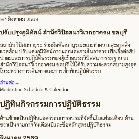
📅
1 สิงหาคม 2569
ปรับปรุงภูมิทัศน์ สำนักวิปัสสนาวิเวกอาศรม ชลบุรี
สถาบันวิปัสสนาธุระ ร่วมมือพัฒนาบูรณะและทำความสะอาดสิ่ง
แวดล้อม ปรับแต่งภูมิทัศน์ภายนอกและภายในอาคาร เพื่อเอื้อต่อสัป
ปายะและการปฏิบัติธรรมของผู้เข้าอบรมวิปัสสนากรรมฐาน ณ
สำนักวิปัสสนาวิเวกอาศรม ชลบุรี ให้ได้รับความสะดวกสบายสูงสุด
ในระหว่างการเดินทางและการเข้าพักปฏิบัติธรรม
อ่านต่อ
→
Meditation Schedule & Calendar
ปฏิทินกิจกรรมการปฏิบัติธรรม
ด้านซ้ายเป็นปฏิทินแสดงรอบการอบรมที่จัดขึ้นในแต่ละเดือน ด้าน
ขวาเป็นรายการวันเดือนปีและชื่อหลักสูตรปฏิบัติธรรม
สิงหาคม
2569