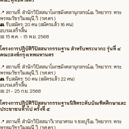
📍 สถานที่:
สำนักวิปัสสนาโมกขมังคลานุกสรณ์
🙏 วิทยากร:
พระ
พรหมวัชรวิมลมุนี,วิ. (รศ.ดร.)
👥 รับสมัคร:
20 คน
(สมัครแล้ว 16 คน)
อบรมเสร็จสิ้น
📅
15 ต.ค. - 15 พ.ย. 2568
โครงการปฏิบัติวิปัสสนากรรมฐาน สำหรับพระนวกะ รุ่นที่ ๔
คณะสงฆ์กรุงเทพมหานคร
📍 สถานที่:
สำนักวิปัสสนาโมกขมังคลานุกสรณ์
🙏 วิทยากร:
พระ
พรหมวัชรวิมลมุนี,วิ. (รศ.ดร.)
👥 รับสมัคร:
50 คน
(สมัครแล้ว 22 คน)
อบรมเสร็จสิ้น
📅
21 - 25 ก.ย. 2568
โครงการปฏิบัติวิปัสสนากรรมฐานนิสิตระดับบัณฑิตศึกษาและ
ประชาชนทั่วไป ครั้งที่ ๕
📍 สถานที่:
สำนักวิปัสสนาวิเวกอาศรม จ.ชลบุรี
🙏 วิทยากร:
พระ
พรหมวัชรวิมลมุนี,วิ. (รศ.ดร.)