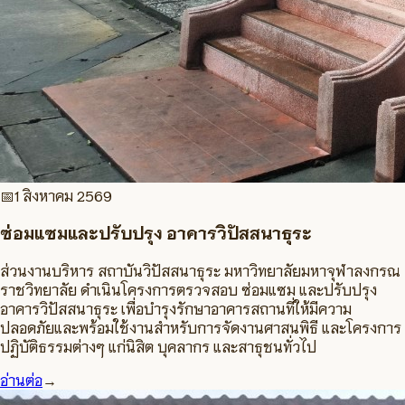
📅
1 สิงหาคม 2569
ซ่อมแซมและปรับปรุง อาคารวิปัสสนาธุระ
ส่วนงานบริหาร สถาบันวิปัสสนาธุระ มหาวิทยาลัยมหาจุฬาลงกรณ
ราชวิทยาลัย ดำเนินโครงการตรวจสอบ ซ่อมแซม และปรับปรุง
อาคารวิปัสสนาธุระ เพื่อบำรุงรักษาอาคารสถานที่ให้มีความ
ปลอดภัยและพร้อมใช้งานสำหรับการจัดงานศาสนพิธี และโครงการ
ปฏิบัติธรรมต่างๆ แก่นิสิต บุคลากร และสาธุชนทั่วไป
อ่านต่อ
→