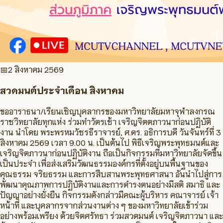
📅
2 สิงหาคม 2569
สวดมนต์ประจำเดือน สิงหาคม
ขออาราธนา/เรียนเชิญบุคลากรของมหาวิทยาลัยมหาจุฬาลงกรณ
ราชวิทยาลัยทุกแห่ง ร่วมทำวัตรเช้า เจริญจิตตภาวนาก่อนปฏิบัติ
งาน นำโดย พระพรหมวัชรธีราจารย์, ศ.ดร. อธิการบดี วันจันทร์ที่ 3
สิงหาคม 2569 เวลา 9.00 น. เป็นต้นไป พิธีเจริญพระพุทธมนต์และ
เจริญจิตภาวนาก่อนปฏิบัติงาน ถือเป็นกิจกรรมที่มหาวิทยาลัยจัดขึ้น
เป็นประจำ เพื่อส่งเสริมวัฒนธรรมองค์กรที่ตั้งอยู่บนพื้นฐานของ
คุณธรรม จริยธรรม และการสืบสานพระพุทธศาสนา อันนำไปสู่การ
พัฒนาคุณภาพการปฏิบัติงานและการดำรงตนอย่างมีสติ สมาธิ และ
ปัญญาอย่างยั่งยืน กิจกรรมดังกล่าวมีคณะผู้บริหาร คณาจารย์ เจ้า
หน้าที่ และบุคลากรจากส่วนงานต่าง ๆ ของมหาวิทยาลัยเข้าร่วม
อย่างพร้อมเพรียง ด้วยจิตศรัทธา ร่วมสวดมนต์ เจริญจิตภาวนา และ